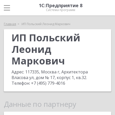
1С:Предприятие 8
Система программ
Главная
ИП Польский Леонид Маркович
ИП Польский
Леонид
Маркович
Адрес:
117335, Москва г, Архитектора
Власова ул, дом № 17, корпус 1, кв.32
.
Телефон:
+7 (495) 779-4016
Данные по партнеру