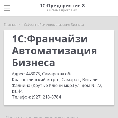
1С:Предприятие 8
Система программ
Главная
1С:Франчайзи Автоматизация Бизнеса
1С:Франчайзи
Автоматизация
Бизнеса
Адрес:
443075, Самарская обл,
Красноглинский вн.р-н, Самара г, Виталия
Жалнина (Крутые Ключи мкр.) ул, дом № 22,
кв.44
.
Телефон:
(927) 218-8784