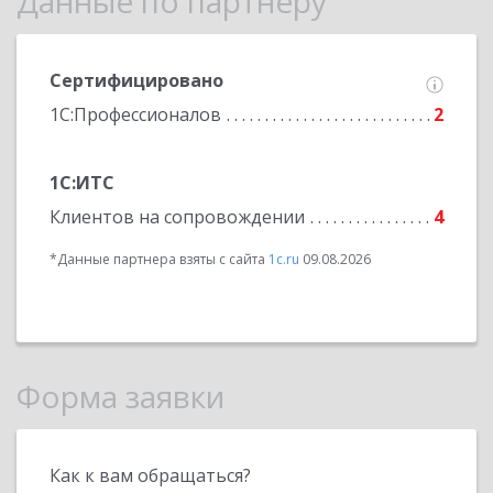
Данные по партнеру
Сертифицировано
1С:Профессионалов
2
1С:ИТС
Клиентов на сопровождении
4
*Данные партнера взяты с сайта
1c.ru
09.08.2026
Форма заявки
Как к вам обращаться?