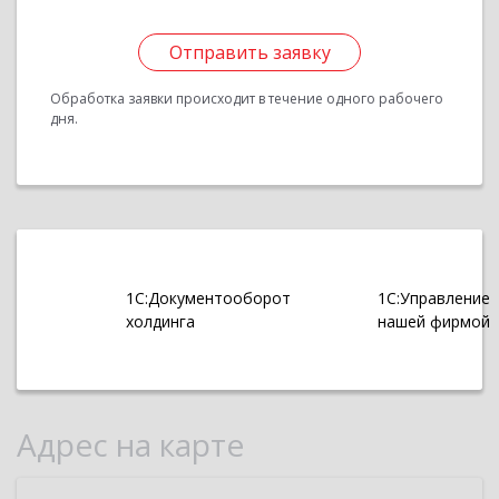
Отправить заявку
Обработка заявки происходит в течение одного рабочего
дня.
1С:Документооборот
1С:Управление
холдинга
нашей фирмой
Адрес на карте