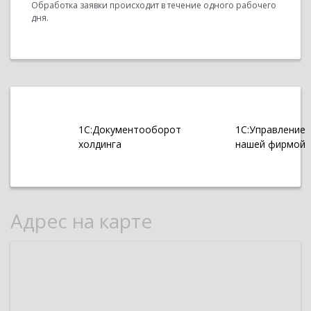
Обработка заявки происходит в течение одного рабочего
дня.
1С:Документооборот
1С:Управление
холдинга
нашей фирмой
Адрес на карте