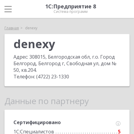
1С:Предприятие 8
Система программ
Главная
denexy
denexy
Адрес:
308015, Белгородская обл, г.о. Город
Белгород, Белгород г, Свободная ул, дом №
50, кв.204
.
Телефон:
(4722) 23-1330
Данные по партнеру
Сертифицировано
1С:Специалистов
5