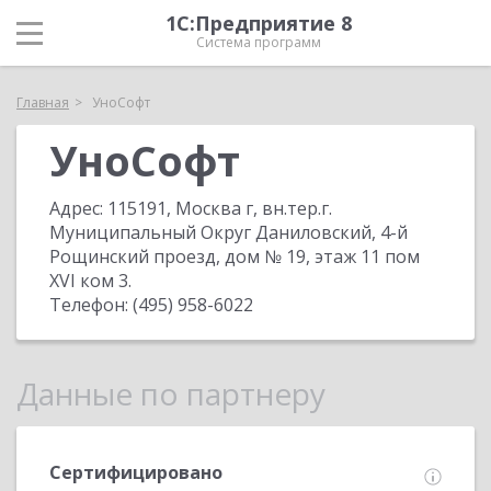
1С:Предприятие 8
Система программ
Главная
УноСофт
УноСофт
Адрес:
115191, Москва г, вн.тер.г.
Муниципальный Округ Даниловский, 4-й
Рощинский проезд, дом № 19, этаж 11 пом
XVI ком 3
.
Телефон:
(495) 958-6022
Данные по партнеру
Сертифицировано