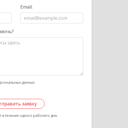
Email:
омочь?
рсональных данных
тправить заявку
 в течение одного рабочего дня.