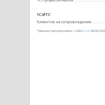
1С:Профессионалов
1С:ИТС
Клиентов на сопровождении
*Данные партнера взяты с сайта
1c.ru
08.08.202