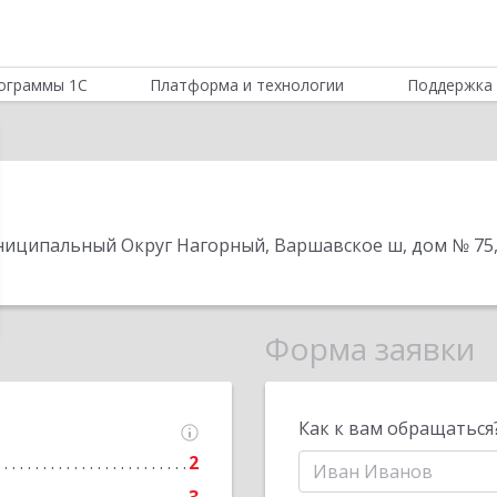
ограммы 1С
Платформа и технологии
Поддержка 
Муниципальный Округ Нагорный, Варшавское ш, дом № 75, 
Форма заявки
Как к вам обращаться
2