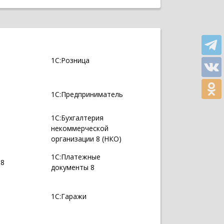
1С:Розница
1С:Предприниматель
1С:Бухгалтерия
некоммерческой
организации 8 (НКО)
1С:Платежные
 8
документы 8
1С:Гаражи