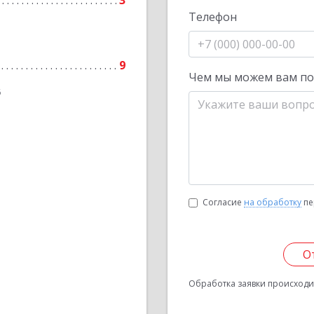
3
Телефон
9
Чем мы можем вам п
6
Согласие
на обработку
пе
О
Обработка заявки происходит