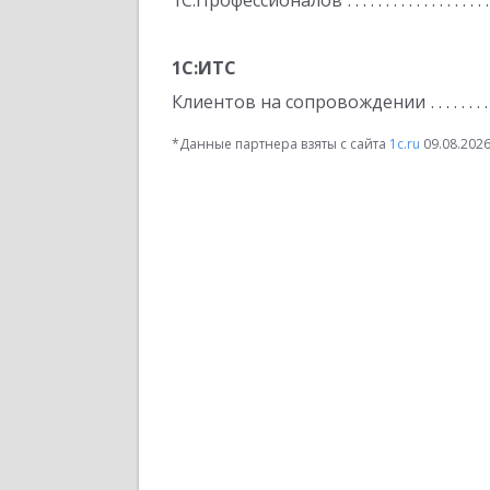
1С:Профессионалов
1С:ИТС
Клиентов на сопровождении
*Данные партнера взяты с сайта
1c.ru
09.08.202