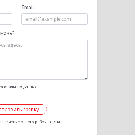
Email:
омочь?
рсональных данных
тправить заявку
 в течение одного рабочего дня.