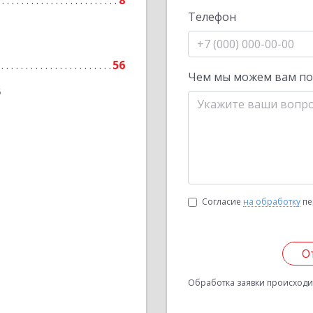
8
Телефон
56
Чем мы можем вам п
6
Согласие
на обработку
пе
О
Обработка заявки происходит