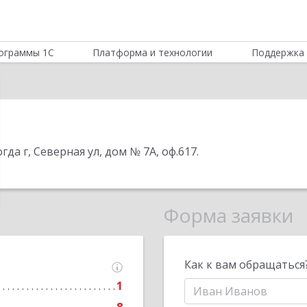
ограммы 1С
Платформа и технологии
Поддержка 
гда г, Северная ул, дом № 7А, оф.617
.
Форма заявки
Как к вам обращаться
1