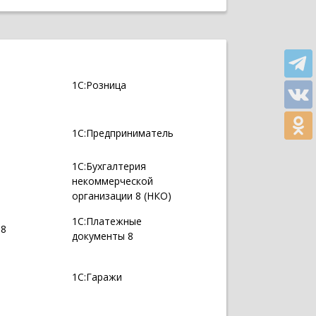
1С:Розница
1С:Предприниматель
1С:Бухгалтерия
некоммерческой
организации 8 (НКО)
1С:Платежные
 8
документы 8
1С:Гаражи