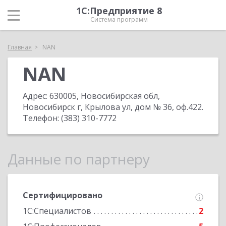
1С:Предприятие 8
Система программ
Главная
NAN
NAN
Адрес:
630005, Новосибирская обл,
Новосибирск г, Крылова ул, дом № 36, оф.422
.
Телефон:
(383) 310-7772
Данные по партнеру
Сертифицировано
1С:Специалистов
2