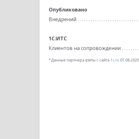
Опубликовано
Внедрений
1С:ИТС
Клиентов на сопровождении
*Данные партнера взяты с сайта
1c.ru
07.08.202