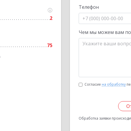
Телефон
2
Чем мы можем вам п
75
6
Согласие
на обработку
пе
О
Обработка заявки происходит