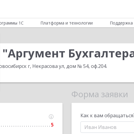
ограммы 1С
Платформа и технологии
Поддержка 
 "Аргумент Бухгалтер
овосибирск г, Некрасова ул, дом № 54, оф.204
.
Форма заявки
Как к вам обращаться
5