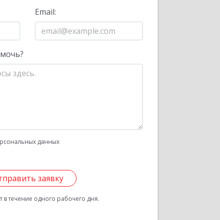
Email:
омочь?
рсональных данных
тправить заявку
 в течение одного рабочего дня.