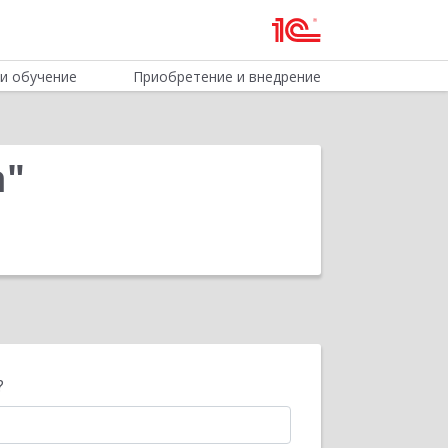
и обучение
Приобретение и внедрение
а"
?