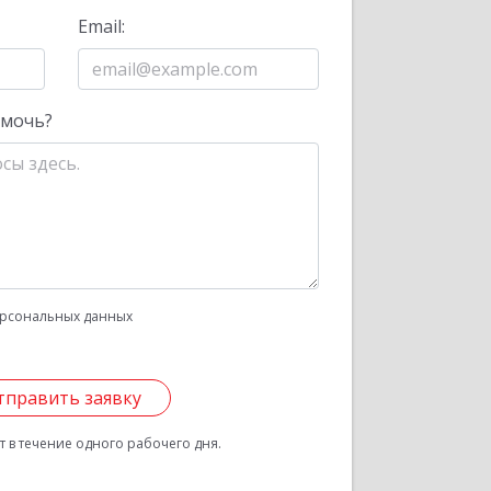
Email:
омочь?
рсональных данных
тправить заявку
 в течение одного рабочего дня.