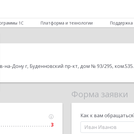
ограммы 1С
Платформа и технологии
Поддержка 
ов-на-Дону г, Буденновский пр-кт, дом № 93/295, ком.535
.
Форма заявки
Как к вам обращаться
3