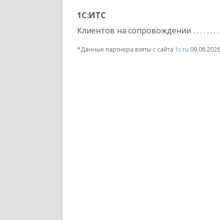
1С:ИТС
Клиентов на сопровождении
*Данные партнера взяты с сайта
1c.ru
09.08.202