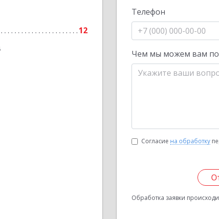
Телефон
12
6
Чем мы можем вам п
Согласие
на обработку
пе
О
Обработка заявки происходит