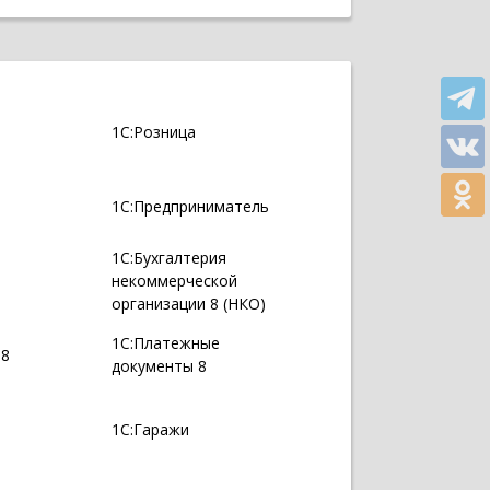
1С:Розница
1С:Предприниматель
1С:Бухгалтерия
некоммерческой
организации 8 (НКО)
1С:Платежные
 8
документы 8
1С:Гаражи