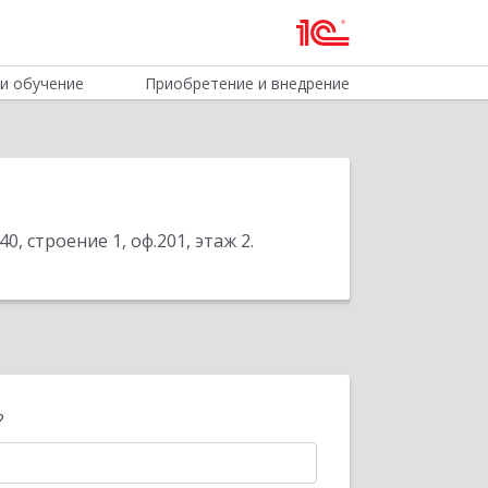
и обучение
Приобретение и внедрение
, строение 1, оф.201, этаж 2
.
?