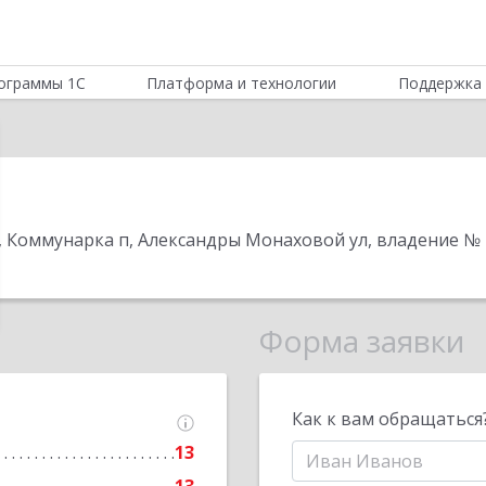
ограммы 1С
Платформа и технологии
Поддержка 
п, Коммунарка п, Александры Монаховой ул, владение № 40
Форма заявки
Как к вам обращаться
13