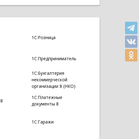
1С:Розница
1С:Предприниматель
1С:Бухгалтерия
некоммерческой
организации 8 (НКО)
1С:Платежные
 8
документы 8
1С:Гаражи