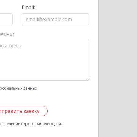
Email:
омочь?
рсональных данных
тправить заявку
 в течение одного рабочего дня.