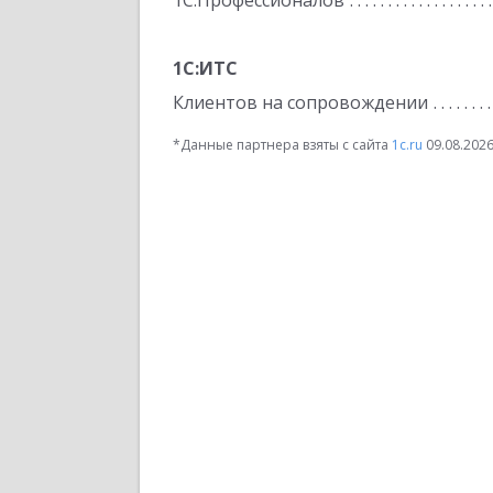
1С:Профессионалов
1С:ИТС
Клиентов на сопровождении
*Данные партнера взяты с сайта
1c.ru
09.08.202