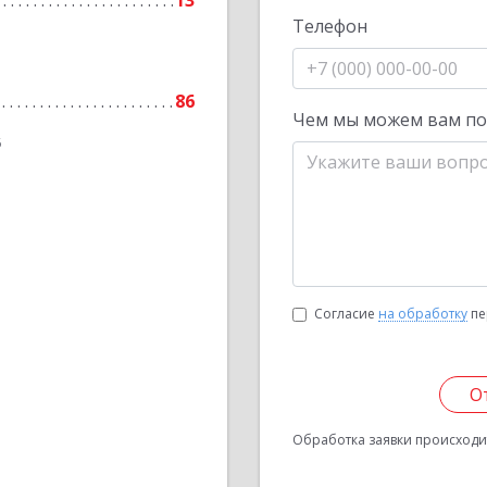
13
Телефон
86
Чем мы можем вам п
6
Согласие
на обработку
пе
О
Обработка заявки происходит