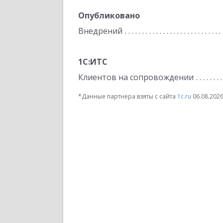
Опубликовано
Внедрений
1С:ИТС
Клиентов на сопровождении
*Данные партнера взяты с сайта
1c.ru
06.08.202