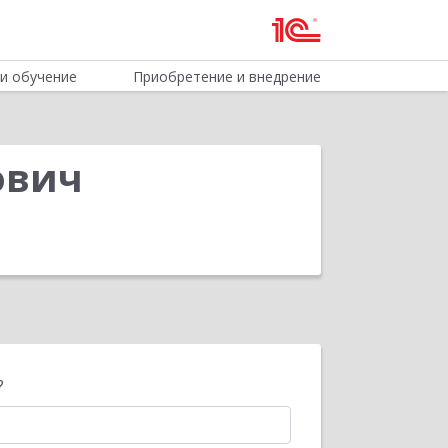
и обучение
Приобретение и внедрение
ович
?