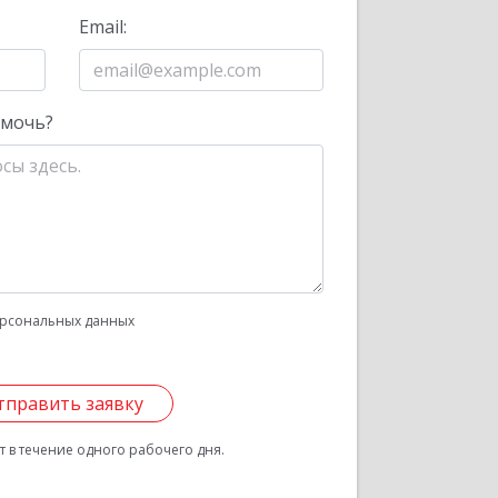
Email:
омочь?
рсональных данных
тправить заявку
 в течение одного рабочего дня.