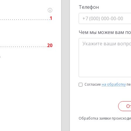
Телефон
1
Чем мы можем вам п
20
6
Согласие
на обработку
пе
О
Обработка заявки происходит