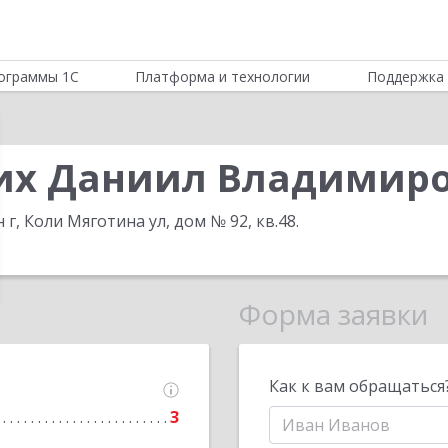
ограммы 1С
Платформа и технологии
Поддержка 
их Даниил Владимир
н г, Коли Мяготина ул, дом № 92, кв.48
.
Форма заявки
Как к вам обращаться
3