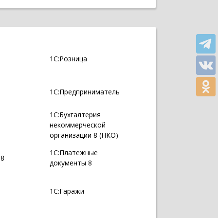
1С:Розница
1С:Предприниматель
1С:Бухгалтерия
некоммерческой
организации 8 (НКО)
1С:Платежные
 8
документы 8
1С:Гаражи