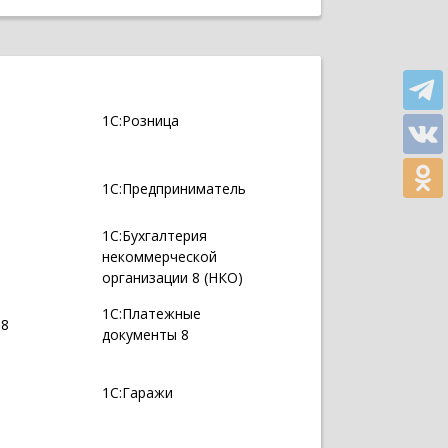
1С:Розница
1С:Предприниматель
1С:Бухгалтерия
некоммерческой
организации 8 (НКО)
1С:Платежные
 8
документы 8
1С:Гаражи