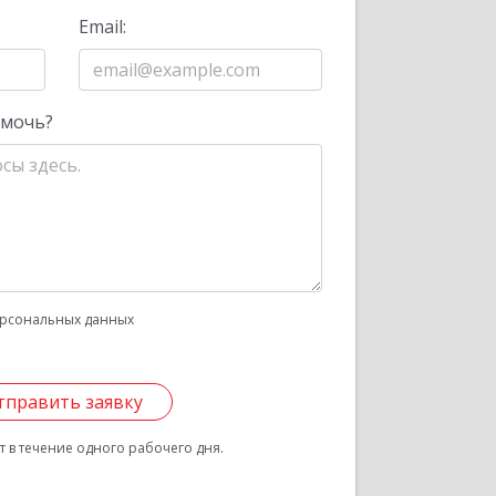
Email:
омочь?
рсональных данных
тправить заявку
 в течение одного рабочего дня.