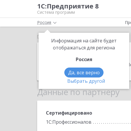
1С:Предприятие 8
Система программ
Россия
Пр
Главная
ИТ отдел
Информация на сайте будет
ИТ отдел
отображаться для региона
Россия
Адрес:
630091, Новосибирская обл, Н
Телефон:
+7 (913) 003-1280
Да, все верно
Выбрать другой
Данные по партнеру
Сертифицировано
1С:Профессионалов