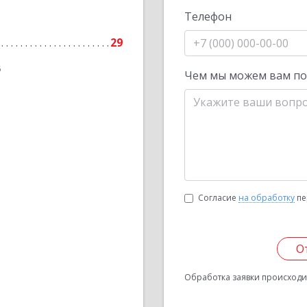
Телефон
29
6
Чем мы можем вам п
Согласие
на обработку
пе
О
Обработка заявки происходит