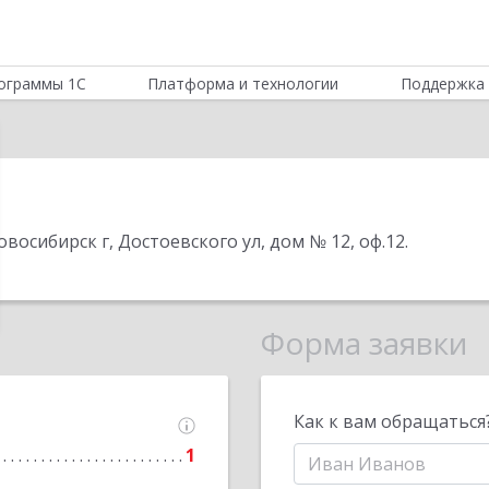
ограммы 1С
Платформа и технологии
Поддержка 
овосибирск г, Достоевского ул, дом № 12, оф.12
.
Форма заявки
Как к вам обращаться
1