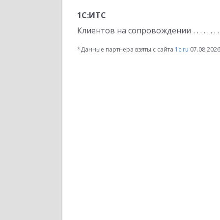
1С:ИТС
Клиентов на сопровождении
*Данные партнера взяты с сайта
1c.ru
07.08.202