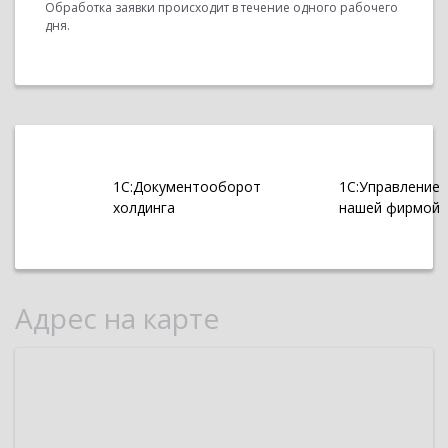
Обработка заявки происходит в течение одного рабочего
дня.
1С:Документооборот
1С:Управление
холдинга
нашей фирмой
Адрес на карте