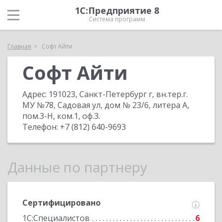
1С:Предприятие 8
Система программ
Главная
Софт Айти
Софт Айти
Адрес:
191023, Санкт-Петербург г, вн.тер.г.
МУ №78, Садовая ул, дом № 23/6, литера А,
пом.3-Н, ком.1, оф.3
.
Телефон:
+7 (812) 640-9693
Данные по партнеру
Сертифицировано
1С:Специалистов
6