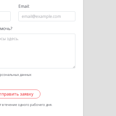
Email:
омочь?
рсональных данных
тправить заявку
 в течение одного рабочего дня.