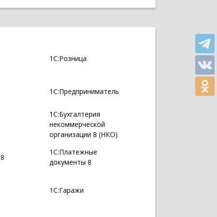
1С:Розница
1С:Предприниматель
1С:Бухгалтерия
некоммерческой
организации 8 (НКО)
1С:Платежные
 8
документы 8
1С:Гаражи