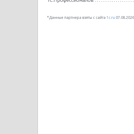
1С:Профессионалов
*Данные партнера взяты с сайта
1c.ru
07.08.202