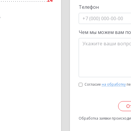
24
Телефон
6
Чем мы можем вам п
Согласие
на обработку
пе
О
Обработка заявки происходит