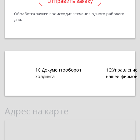
Отправить заявку
Обработка заявки происходит в течение одного рабочего
дня.
1С:Документооборот
1С:Управление
холдинга
нашей фирмой
Адрес на карте