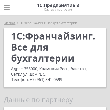
1С:Предприятие 8
Система программ
Главная
1С:Франчайзинг. Все для бухгалтерии
1С:Франчайзинг.
Все для
бухгалтерии
Адрес:
358000, Калмыкия Респ, Элиста г,
Сеткл ул, дом № 5
.
Телефон:
+7 (961) 841-0599
Данные по партнеру