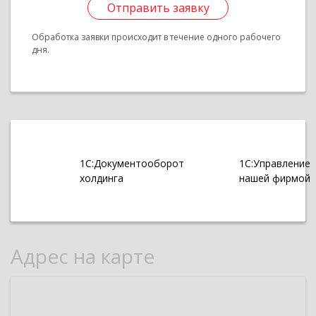
Отправить заявку
Обработка заявки происходит в течение одного рабочего
дня.
1С:Документооборот
1С:Управление
холдинга
нашей фирмой
Адрес на карте