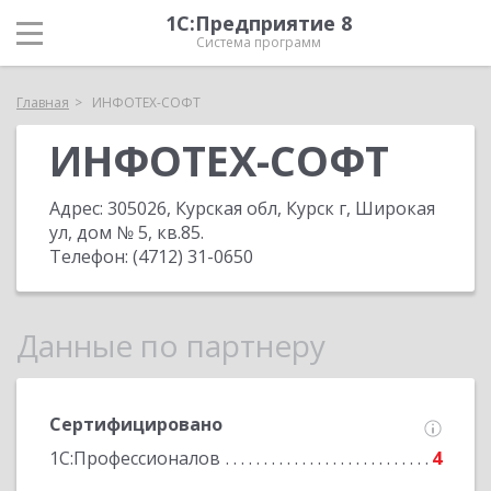
1С:Предприятие 8
Система программ
Главная
ИНФОТЕХ-СОФТ
ИНФОТЕХ-СОФТ
Адрес:
305026, Курская обл, Курск г, Широкая
ул, дом № 5, кв.85
.
Телефон:
(4712) 31-0650
Данные по партнеру
Сертифицировано
1С:Профессионалов
4