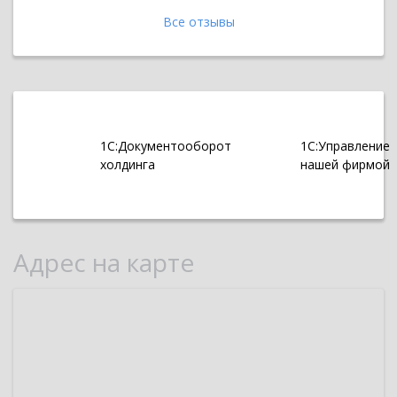
Все отзывы
1С:Документооборот
1С:Управление
холдинга
нашей фирмой
Адрес на карте