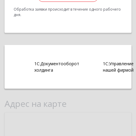
Обработка заявки происходит в течение одного рабочего
дня.
1С:Документооборот
1С:Управление
холдинга
нашей фирмой
Адрес на карте