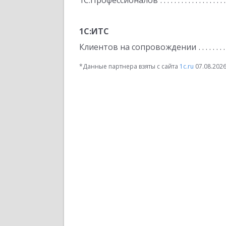
1С:Профессионалов
1С:ИТС
Клиентов на сопровождении
*Данные партнера взяты с сайта
1c.ru
07.08.202