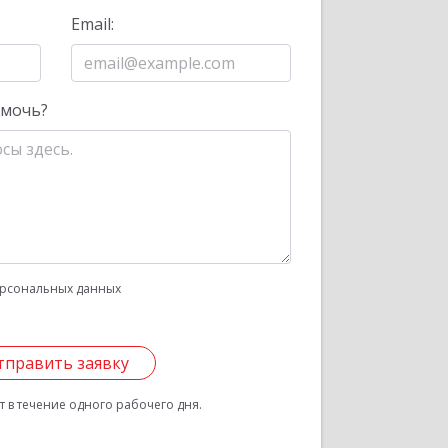
Email:
омочь?
рсональных данных
тправить заявку
 в течение одного рабочего дня.