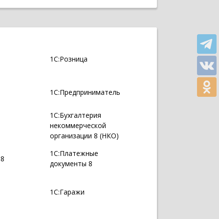
1С:Розница
1С:Предприниматель
1С:Бухгалтерия
некоммерческой
организации 8 (НКО)
1С:Платежные
 8
документы 8
1С:Гаражи