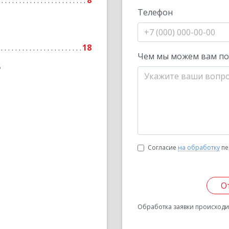
8
Телефон
18
Чем мы можем вам п
6
Согласие
на обработку
пе
О
Обработка заявки происходит