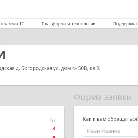
ограммы 1С
Платформа и технологии
Поддержка 
И
дская д, Богородская ул, дом № 50В, кв.9
.
Форма заявки
Как к вам обращаться
3