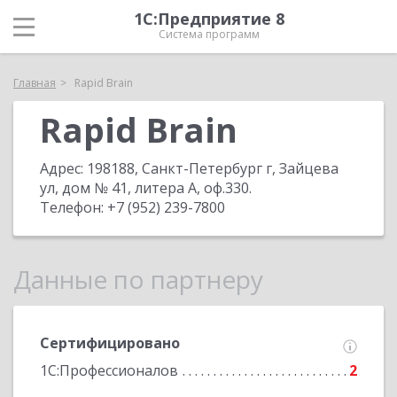
1С:Предприятие 8
Система программ
Главная
Rapid Brain
Rapid Brain
Адрес:
198188, Санкт-Петербург г, Зайцева
ул, дом № 41, литера А, оф.330
.
Телефон:
+7 (952) 239-7800
Данные по партнеру
Сертифицировано
1С:Профессионалов
2