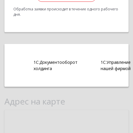
Обработка заявки происходит в течение одного рабочего
дня.
1С:Документооборот
1С:Управление
холдинга
нашей фирмой
Адрес на карте