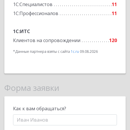
1С:Специалистов
11
1С:Профессионалов
11
1С:ИТС
Клиентов на сопровождении
120
*Данные партнера взяты с сайта
1c.ru
09.08.2026
Форма заявки
Как к вам обращаться?