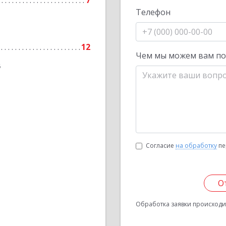
7
Телефон
12
Чем мы можем вам п
6
Согласие
на обработку
пе
О
Обработка заявки происходит