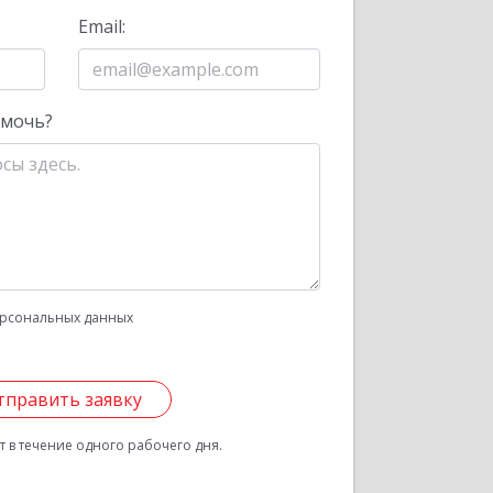
Email:
омочь?
рсональных данных
тправить заявку
 в течение одного рабочего дня.