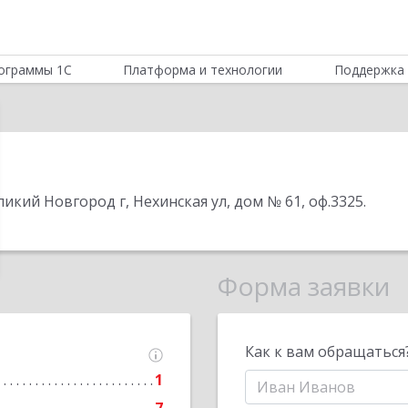
ограммы 1С
Платформа и технологии
Поддержка 
ликий Новгород г, Нехинская ул, дом № 61, оф.3325
.
Форма заявки
Как к вам обращаться
1