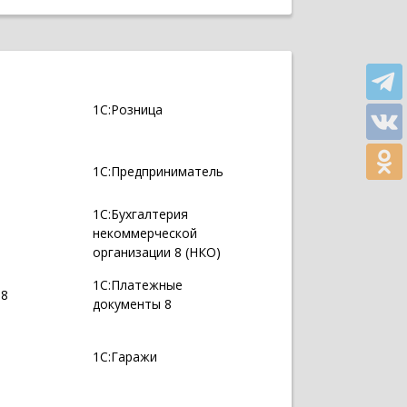
1С:Розница
1С:Предприниматель
1С:Бухгалтерия
некоммерческой
организации 8 (НКО)
1С:Платежные
 8
документы 8
1С:Гаражи