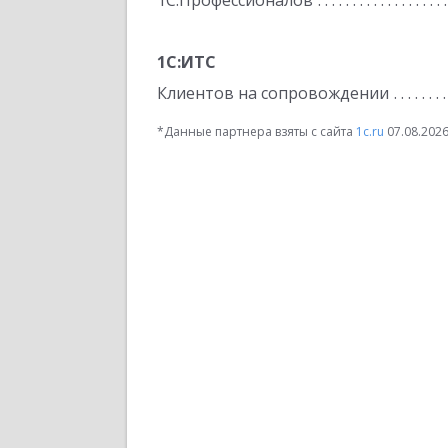
1С:Профессионалов
1С:ИТС
Клиентов на сопровождении
*Данные партнера взяты с сайта
1c.ru
07.08.202