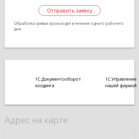
Отправить заявку
Обработка заявки происходит в течение одного рабочего
дня.
1С:Документооборот
1С:Управление
холдинга
нашей фирмой
Адрес на карте