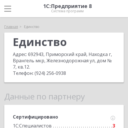
1С:Предприятие 8
Система программ
Главная
Единство
Единство
Адрес:
692943, Приморский край, Находка г,
Врангель мкр, Железнодорожная ул, дом №
7, кв.12
.
Телефон:
(924) 256-0938
Данные по партнеру
Сертифицировано
1С:Специалистов
3