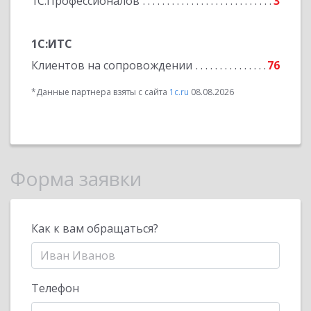
1С:Профессионалов
3
1С:ИТС
Клиентов на сопровождении
76
*Данные партнера взяты с сайта
1c.ru
08.08.2026
Форма заявки
Как к вам обращаться?
Телефон