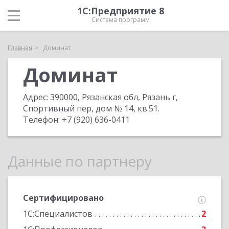
1С:Предприятие 8
Система программ
Главная
Доминат
Доминат
Адрес:
390000, Рязанская обл, Рязань г,
Спортивный пер, дом № 14, кв.51
.
Телефон:
+7 (920) 636-0411
Данные по партнеру
Сертифицировано
1С:Специалистов
2