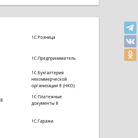
1С:Розница
1С:Предприниматель
1С:Бухгалтерия
некоммерческой
организации 8 (НКО)
1С:Платежные
 8
документы 8
1С:Гаражи