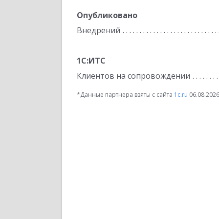
Опубликовано
Внедрений
1С:ИТС
Клиентов на сопровождении
*Данные партнера взяты с сайта
1c.ru
06.08.202