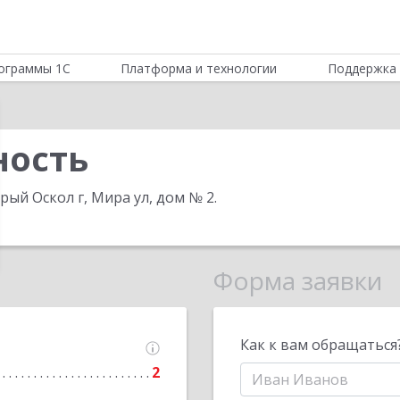
ограммы 1С
Платформа и технологии
Поддержка 
ность
арый Оскол г, Мира ул, дом № 2
.
Форма заявки
Как к вам обращаться
2