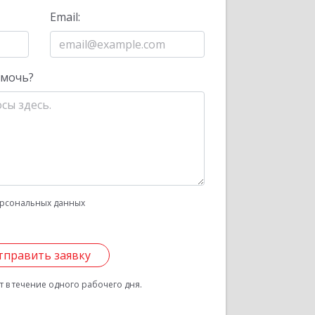
Email:
омочь?
рсональных данных
тправить заявку
 в течение одного рабочего дня.