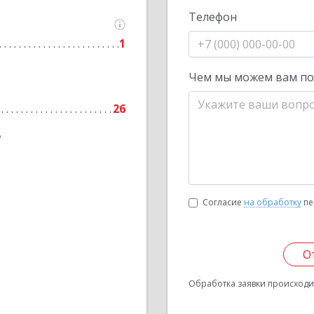
Телефон
1
Чем мы можем вам п
26
6
Согласие
на обработку
пе
О
Обработка заявки происходит