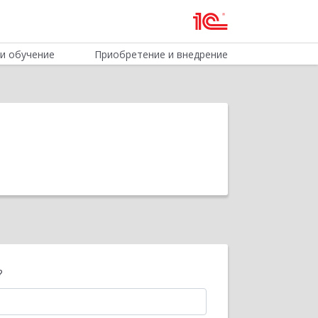
и обучение
Приобретение и внедрение
?