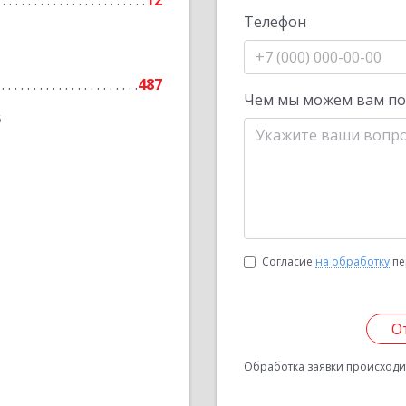
12
Телефон
487
Чем мы можем вам п
6
Согласие
на обработку
пе
О
Обработка заявки происходит