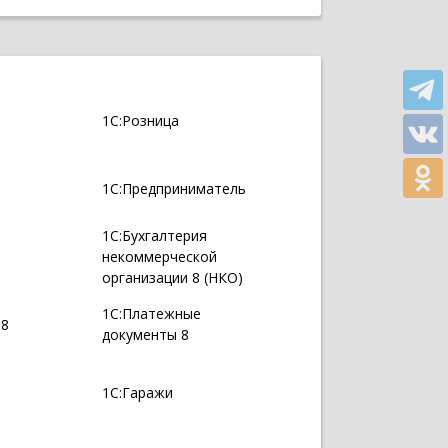
1С:Розница
1С:Предприниматель
1С:Бухгалтерия
некоммерческой
организации 8 (НКО)
1С:Платежные
 8
документы 8
1С:Гаражи