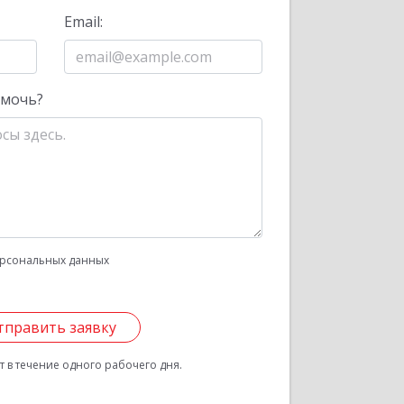
Email:
омочь?
рсональных данных
тправить заявку
 в течение одного рабочего дня.