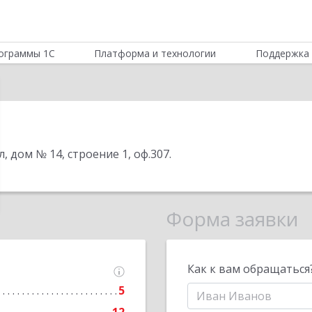
ограммы 1С
Платформа и технологии
Поддержка 
л, дом № 14, строение 1, оф.307
.
Форма заявки
Как к вам обращаться
5