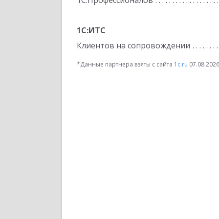
1С:Профессионалов
1С:ИТС
Клиентов на сопровождении
*Данные партнера взяты с сайта
1c.ru
07.08.202