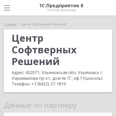
1С:Предприятие 8
Система программ
Главная
Центр Софтверных Решений
Центр
Софтверных
Решений
Адрес:
432071, Ульяновская обл, Ульяновск г,
Нариманова пр-кт, дом № 1Г, оф.11(цоколь)
.
Телефон:
+7 (8422) 27-1819
Данные по партнеру