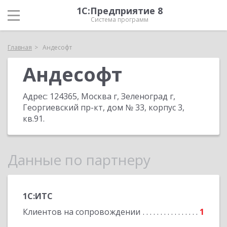
1С:Предприятие 8
Система программ
Главная
Андесофт
Андесофт
Адрес:
124365, Москва г, Зеленоград г,
Георгиевский пр-кт, дом № 33, корпус 3,
кв.91
.
Данные по партнеру
1С:ИТС
Клиентов на сопровождении
1