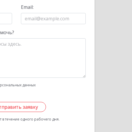
Email:
омочь?
рсональных данных
тправить заявку
 в течение одного рабочего дня.