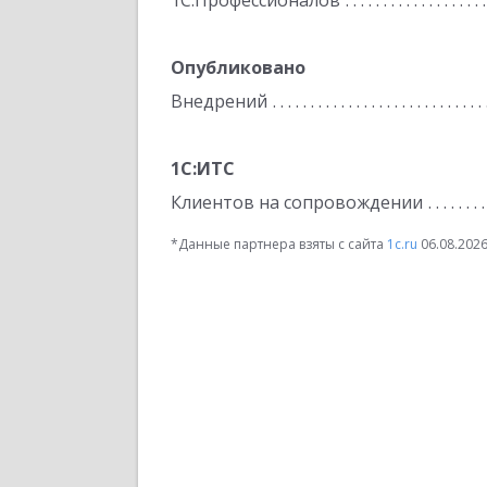
1С:Профессионалов
Опубликовано
Внедрений
1С:ИТС
Клиентов на сопровождении
*Данные партнера взяты с сайта
1c.ru
06.08.202