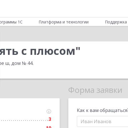
ограммы 1С
Платформа и технологии
Поддержка 
ять с плюсом"
ое ш, дом № 44
.
Форма заявки
Как к вам обращаться
3