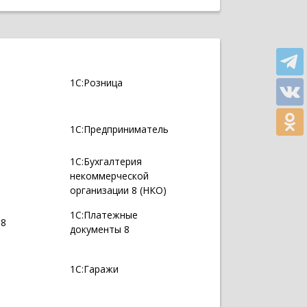
1С:Розница
1С:Предприниматель
1С:Бухгалтерия
некоммерческой
организации 8 (НКО)
1С:Платежные
 8
документы 8
1С:Гаражи