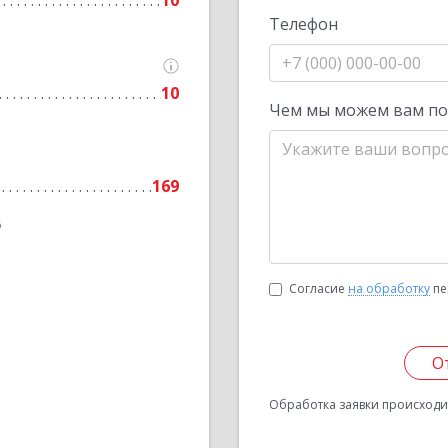
10
Телефон
10
Чем мы можем вам п
169
6
Согласие
на обработку
пе
О
Обработка заявки происходит