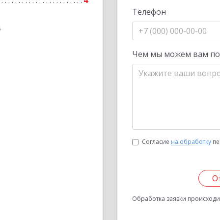
4
Телефон
6
Чем мы можем вам п
Согласие
на обработку
пе
О
Обработка заявки происходит