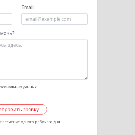
Email:
омочь?
рсональных данных
тправить заявку
 в течение одного рабочего дня.