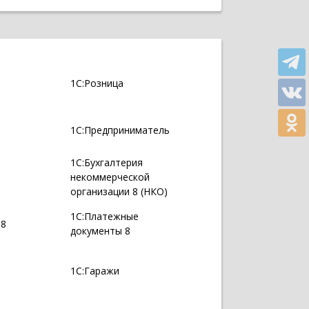
1С:Розница
1С:Предприниматель
1С:Бухгалтерия
некоммерческой
организации 8 (НКО)
1С:Платежные
 8
документы 8
1С:Гаражи