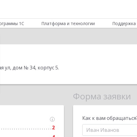
ограммы 1С
Платформа и технологии
Поддержка 
я ул, дом № 34, корпус 5
.
Форма заявки
Как к вам обращаться
2