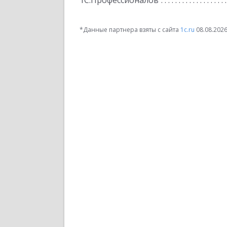
1С:Профессионалов
*Данные партнера взяты с сайта
1c.ru
08.08.202