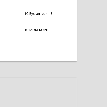
1С:Бухгалтерия 8
1С:MDM КОРП