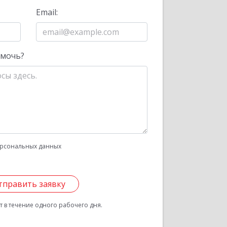
Email:
омочь?
рсональных данных
тправить заявку
 в течение одного рабочего дня.