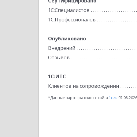
Сертифицировано
1С:Специалистов
1С:Профессионалов
Опубликовано
Внедрений
Отзывов
1С:ИТС
Клиентов на сопровождении
*Данные партнера взяты с сайта
1c.ru
07.08.202