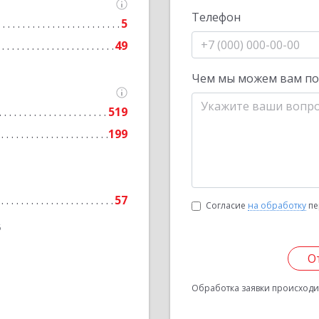
Телефон
5
49
Чем мы можем вам п
519
199
57
Согласие
на обработку
пе
6
О
Обработка заявки происходит