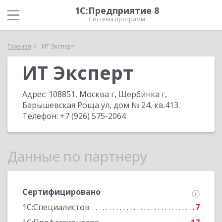
1С:Предприятие 8
Система программ
Главная
ИТ Эксперт
ИТ Эксперт
Адрес:
108851, Москва г, Щербинка г,
Барышевская Роща ул, дом № 24, кв.413
.
Телефон:
+7 (926) 575-2064
Данные по партнеру
Сертифицировано
1С:Специалистов
7