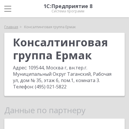
1С:Предприятие 8
Система программ
Главная
Консалтинговая группа Ермак
Консалтинговая
группа Ермак
Адрес:
109544, Москва г, вн.тер.г.
Муниципальный Округ Таганский, Рабочая
ул, дом № 35, этаж 6, пом.1, комната 3
.
Телефон:
(495) 021-5822
Данные по партнеру