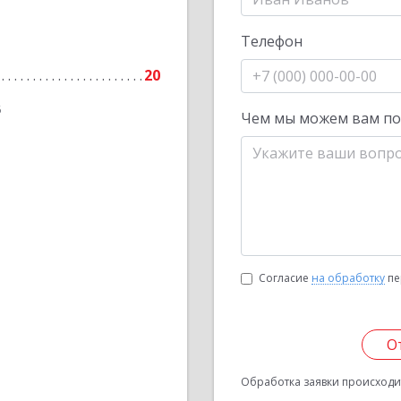
Телефон
20
6
Чем мы можем вам п
Согласие
на обработку
пе
О
Обработка заявки происходит