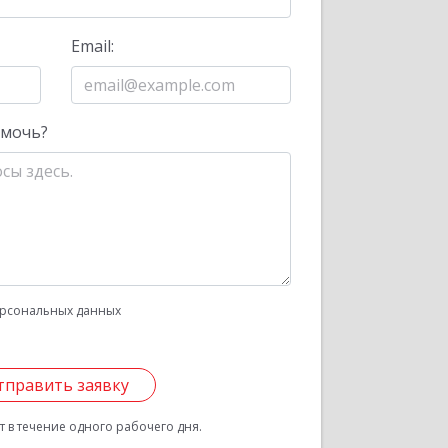
Email:
омочь?
рсональных данных
тправить заявку
 в течение одного рабочего дня.