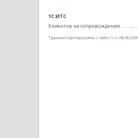
1С:ИТС
Клиентов на сопровождении
*Данные партнера взяты с сайта
1c.ru
08.08.202