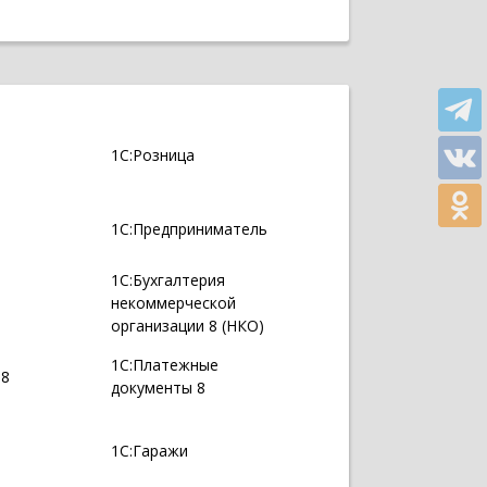
1С:Розница
1С:Предприниматель
1С:Бухгалтерия
некоммерческой
организации 8 (НКО)
1С:Платежные
 8
документы 8
1С:Гаражи