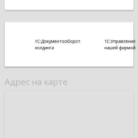
1С:Документооборот
1С:Управление
холдинга
нашей фирмой
Адрес на карте