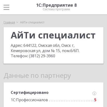
1С:Предприятие 8
Система программ
Главная
АйТи специалист
АйТи специалист
Адрес:
644122, Омская обл, Омск г,
Кемеровская ул, дом № 15, пом.6/6П
.
Телефон:
(3812) 29-3960
Данные по партнеру
Сертифицировано
1С:Профессионалов
5