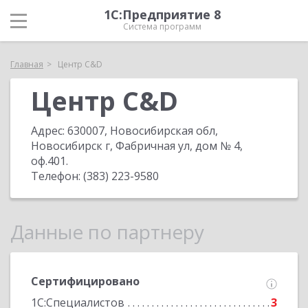
1С:Предприятие 8
Система программ
Главная
Центр C&D
Центр C&D
Адрес:
630007, Новосибирская обл,
Новосибирск г, Фабричная ул, дом № 4,
оф.401
.
Телефон:
(383) 223-9580
Данные по партнеру
Сертифицировано
1С:Специалистов
3