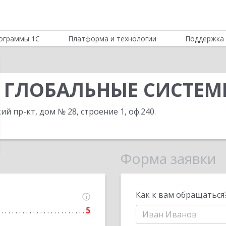
ограммы 1С
Платформа и технологии
Поддержка 
и ГЛОБАЛЬНЫЕ СИСТЕ
ий пр-кт, дом № 28, строение 1, оф.240
.
Форма заявки
Как к вам обращаться
5