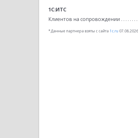
1С:ИТС
Клиентов на сопровождении
*Данные партнера взяты с сайта
1c.ru
07.08.202