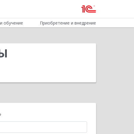
и обучение
Приобретение и внедрение
МЫ
?