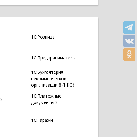
1С:Розница
1С:Предприниматель
1С:Бухгалтерия
некоммерческой
организации 8 (НКО)
1С:Платежные
 8
документы 8
1С:Гаражи