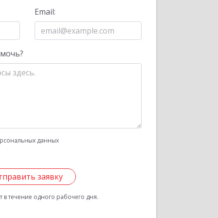
Email:
омочь?
рсональных данных
тправить заявку
 в течение одного рабочего дня.