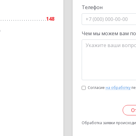
Телефон
148
6
Чем мы можем вам п
Согласие
на обработку
пе
О
Обработка заявки происходит