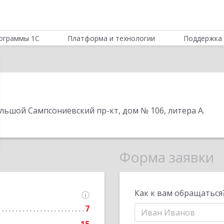
ограммы 1С
Платформа и технологии
Поддержка 
ольшой Сампсониевский пр-кт, дом № 106, литера А
.
Форма заявки
Как к вам обращаться
7