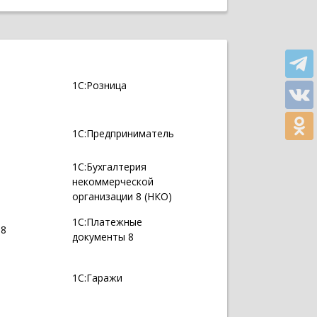
1С:Розница
1С:Предприниматель
1С:Бухгалтерия
некоммерческой
организации 8 (НКО)
1С:Платежные
 8
документы 8
1С:Гаражи