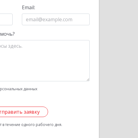
Email:
омочь?
рсональных данных
тправить заявку
 в течение одного рабочего дня.