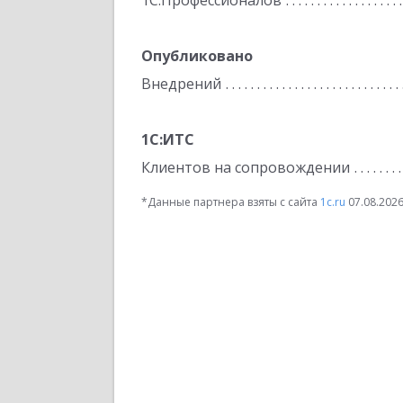
1С:Профессионалов
Опубликовано
Внедрений
1С:ИТС
Клиентов на сопровождении
*Данные партнера взяты с сайта
1c.ru
07.08.202