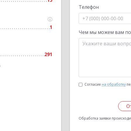
15
Телефон
1
Чем мы можем вам п
291
6
Согласие
на обработку
пе
О
Обработка заявки происходит