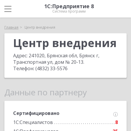
1С:Предприятие 8
Система программ
Главная
Центр внедрения
Центр внедрения
Адрес:
241020, Брянская обл, Брянск г,
Транспортная ул, дом № 20-13
.
Телефон:
(4832) 33-5576
Данные по партнеру
Сертифицировано
1С:Специалистов
8