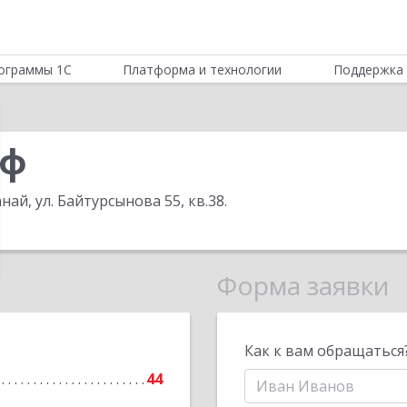
ограммы 1С
Платформа и технологии
Поддержка 
оф
анай, ул. Байтурсынова 55, кв.38
.
Форма заявки
Как к вам обращаться
44