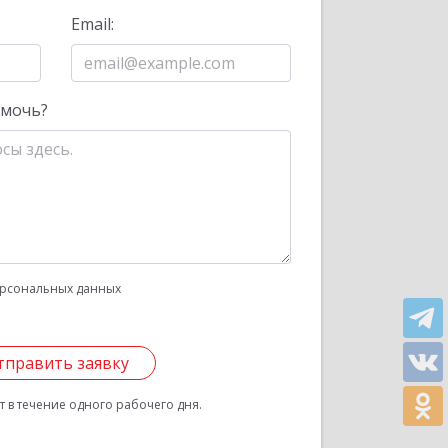
Email:
омочь?
рсональных данных
тправить заявку
 в течение одного рабочего дня.