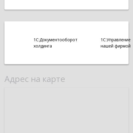
1С:Документооборот
1С:Управление
холдинга
нашей фирмой
Адрес на карте