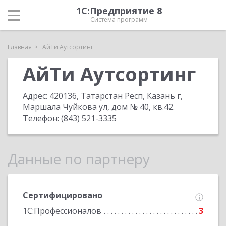
1С:Предприятие 8
Система программ
Главная
АйТи Аутсортинг
АйТи Аутсортинг
Адрес:
420136, Татарстан Респ, Казань г,
Маршала Чуйкова ул, дом № 40, кв.42
.
Телефон:
(843) 521-3335
Данные по партнеру
Сертифицировано
1С:Профессионалов
3