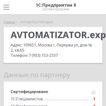
1С:Предприятие 8
Система программ
Главная
AVTOMATIZATOR.expert
AVTOMATIZATOR.exp
Адрес:
109651, Москва г, Перерва ул, дом №
2, кв.65
.
Телефон:
7 (903) 153-2337
Данные по партнеру
Сертифицировано
1С:Специалистов
1