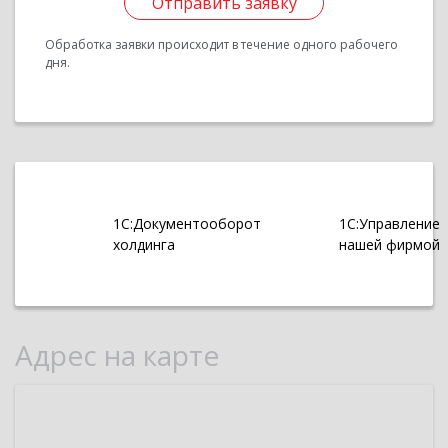
Отправить заявку
Обработка заявки происходит в течение одного рабочего
дня.
1С:Документооборот
1С:Управление
холдинга
нашей фирмой
Адрес на карте