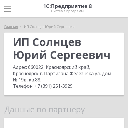
1С:Предприятие 8
Система программ
Главная
ИП Солнцев Юрий Сергеевич
ИП Солнцев
Юрий Сергеевич
Адрес:
660022, Красноярский край,
Красноярск г, Партизана Железняка ул, дом
№ 19в, кв.88
.
Телефон:
+7 (391) 251-3929
Данные по партнеру