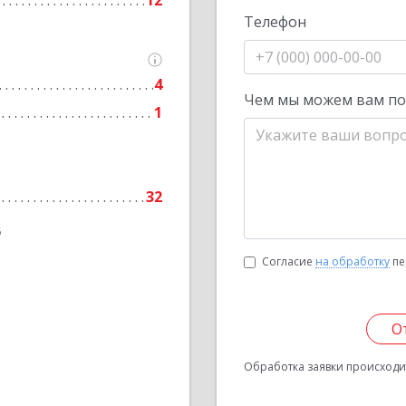
12
Телефон
4
Чем мы можем вам п
1
32
6
Согласие
на обработку
пе
О
Обработка заявки происходит