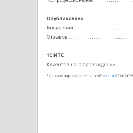
1С:Профессионалов
Опубликовано
Внедрений
Отзывов
1С:ИТС
Клиентов на сопровождении
*Данные партнера взяты с сайта
1c.ru
07.08.202