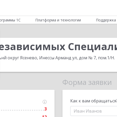
ограммы 1С
Платформа и технологии
Поддержка 
езависимых Специал
нй округ Ясенево, Инессы Арманд ул, дом № 7, пом.1/Н
.
Форма заявки
Как к вам обращаться
3