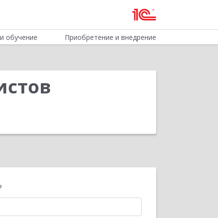
и обучение
Приобретение и внедрение
истов
?