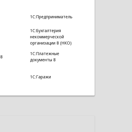
1С:Предприниматель
1С:Бухгалтерия
некоммерческой
организации 8 (НКО)
1С:Платежные
 8
документы 8
1С:Гаражи