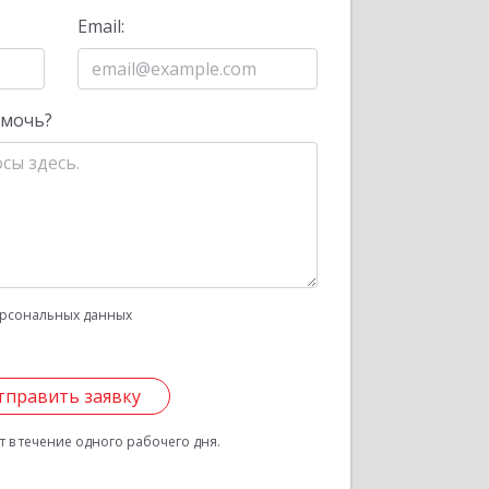
Email:
омочь?
рсональных данных
тправить заявку
 в течение одного рабочего дня.