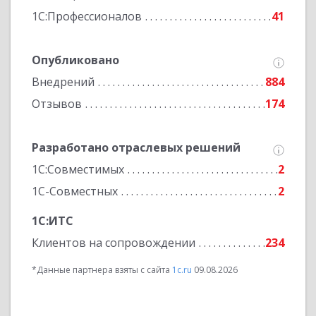
1С:Профессионалов
41
Опубликовано
Внедрений
884
Отзывов
174
Разработано отраслевых решений
1С:Совместимых
2
1С-Совместных
2
1С:ИТС
Клиентов на сопровождении
234
*Данные партнера взяты с сайта
1c.ru
09.08.2026