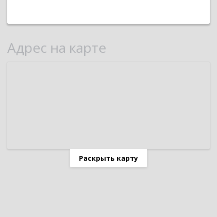
Адрес на карте
Раскрыть карту