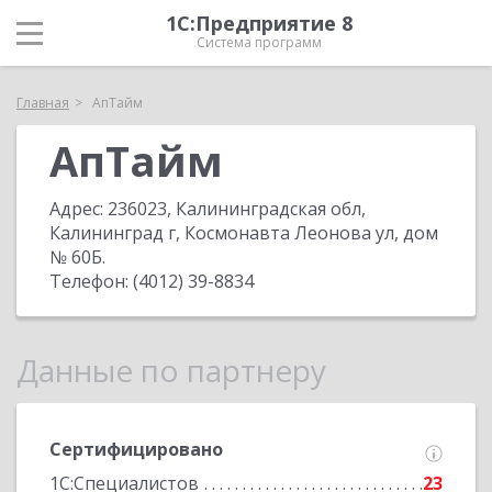
1С:Предприятие 8
Система программ
Главная
АпТайм
АпТайм
Адрес:
236023, Калининградская обл,
Калининград г, Космонавта Леонова ул, дом
№ 60Б
.
Телефон:
(4012) 39-8834
Данные по партнеру
Сертифицировано
1С:Специалистов
23