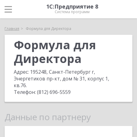
1С:Предприятие 8
Система программ
Главная
Формула для Директора
Формула для
Директора
Адрес:
195248, Санкт-Петербург г,
Энергетиков пр-кт, дом № 31, корпус 1,
кв.76
.
Телефон:
(812) 696-5559
Данные по партнеру