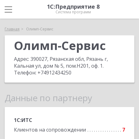
1С:Предприятие 8
Система программ
Главная
Олимп-Сервис
Олимп-Сервис
Адрес:
390027, Рязанская обл, Рязань г,
Кальная ул, дом № 5, пом.Н201, оф. 1
.
Телефон:
+74912434250
Данные по партнеру
1С:ИТС
Клиентов на сопровождении
7