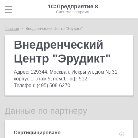
1С:Предприятие 8
Система программ
Главная
Внедренческий Центр "Эрудикт"
Внедренческий
Центр "Эрудикт"
Адрес:
129344, Москва г, Искры ул, дом № 31,
корпус 1, этаж 5, пом.1 , оф. 512
.
Телефон:
(495) 508-6270
Данные по партнеру
Сертифицировано